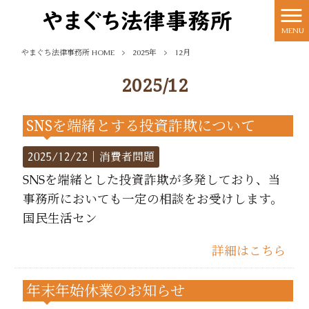
MENU
やまぐち法律事務所 HOME
>
2025年
>
12月
2025/12
SNSを端緒とする投資詐欺について
2025/12/22｜
消費者問題
SNSを端緒とした投資詐欺が多発しており、当
事務所においても一定の相談をお受けします。
国民生活セン
詳細はこちら
年末年始休業のお知らせ