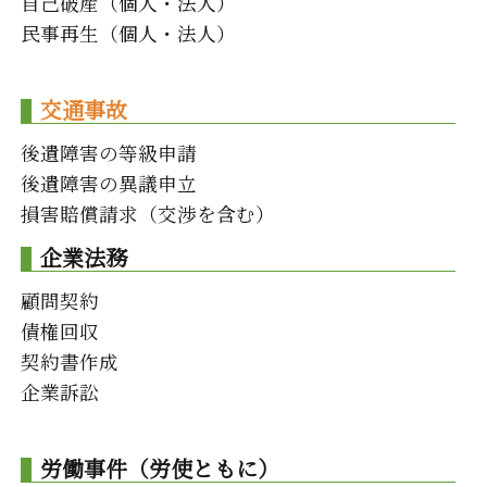
自己破産（個人・法人）
民事再生（個人・法人）
交通事故
後遺障害の等級申請
後遺障害の異議申立
損害賠償請求（交渉を含む）
企業法務
顧問契約
債権回収
契約書作成
企業訴訟
労働事件（労使ともに）