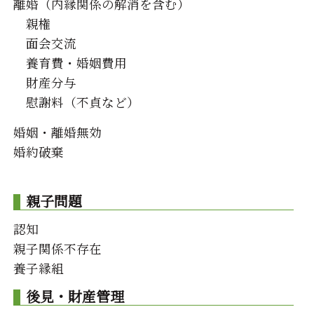
離婚（内縁関係の解消を含む）
親権
面会交流
養育費・婚姻費用
財産分与
慰謝料（不貞など）
婚姻・離婚無効
婚約破棄
親子問題
認知
親子関係不存在
養子縁組
後見・財産管理