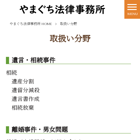
MENU
やまぐち法律事務所 HOME
>
取扱い分野
取扱い分野
遺言・相続事件
相続
遺産分割
遺留分減殺
遺言書作成
相続放棄
離婚事件・男女問題